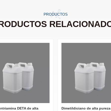
PRODUCTOS
RODUCTOS RELACIONAD
entriamina DETA de alta
Dimetildiciano de alta pureza