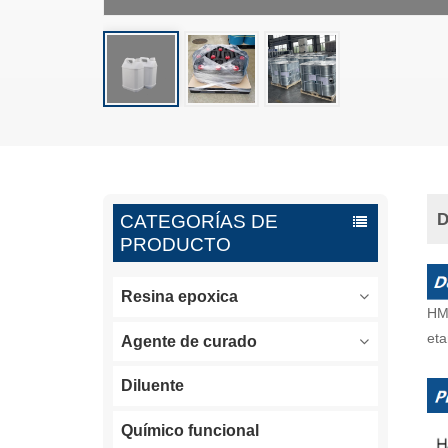
D
CATEGORÍAS DE
PRODUCTO
Resina epoxica
HMD
eta
Agente de curado
Diluente
Químico funcional