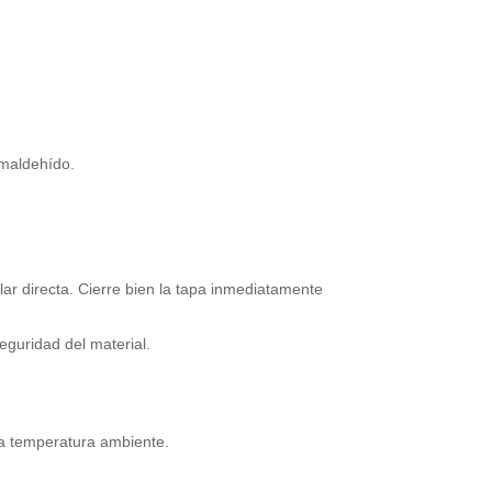
rmaldehído.
ar directa. Cierre bien la tapa inmediatamente
eguridad del material.
 a temperatura ambiente.