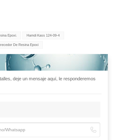
sina Epoxi.
Hamdi Kass 124-09-4
recedor De Resina Epoxi
talles, deje un mensaje aquí, le responderemos