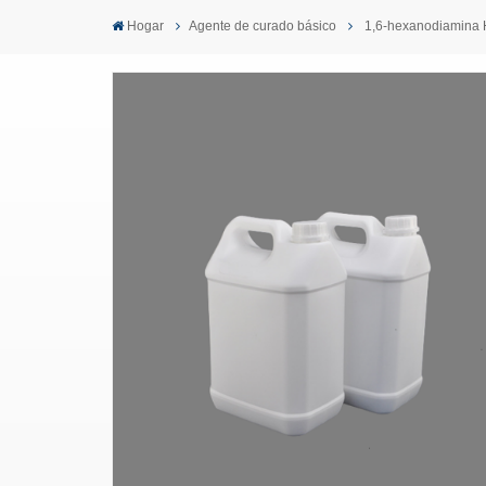
Hogar
Agente de curado básico
1,6-hexanodiamina