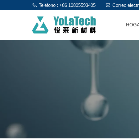
Teléfono : +86 19895593495
Correo elect
HOG