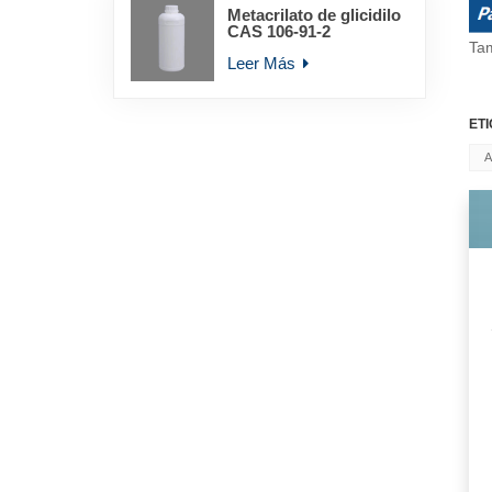
Metacrilato de glicidilo
CAS 106-91-2
Ta
Leer Más
ET
A