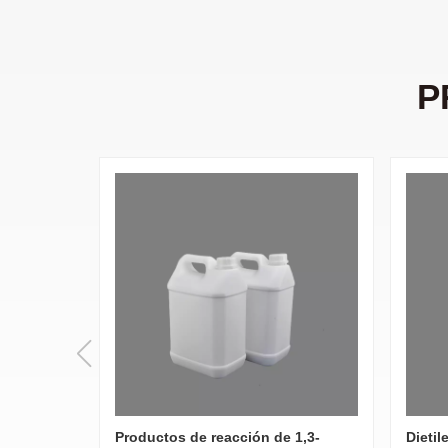
P
Productos de reacción de 1,3-
Dietil