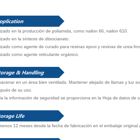
lizado en la producción de poliamida, como nailon 66, nailon 610.
lizado en la síntesis de diisocianato.
lizado como agente de curado para resinas epoxi y resinas de urea-fo
lizado como agente reticulante orgánico.
acenar en un área bien ventilada. Mantener alejado de llamas y luz sol
pués de su uso.
a la información de seguridad se proporciona en la Hoja de datos de s
menos 12 meses desde la fecha de fabricación en el embalaje original