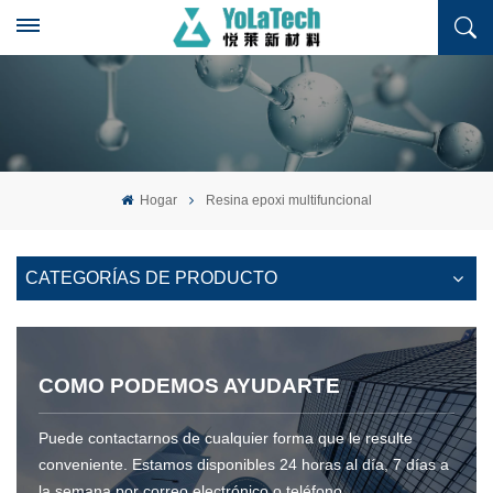
Hogar
Resina epoxi multifuncional
CATEGORÍAS DE PRODUCTO
COMO PODEMOS AYUDARTE
Puede contactarnos de cualquier forma que le resulte
conveniente. Estamos disponibles 24 horas al día, 7 días a
la semana por correo electrónico o teléfono.