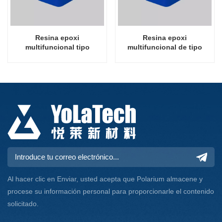
Resina epoxi
Resina epoxi
multifuncional tipo
multifuncional de tipo
solución.
sólido
Al hacer clic en Enviar, usted acepta que Polarium almacene y
procese su información personal para proporcionarle el contenido
solicitado.