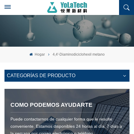
Hogar
4,4'-Diaminodiciclohexil metano
CATEGORÍAS DE PRODUCTO
COMO PODEMOS AYUDARTE
Puede contactarnos de cualquier forma que le resulte
conveniente. Estamos disponibles 24 horas al día, 7 días a
la semana por correo electrónico o teléfono.