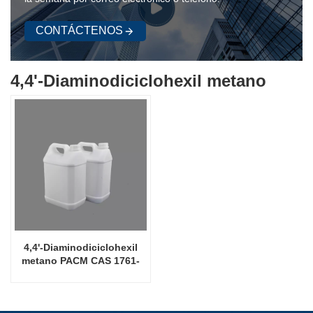
CONTÁCTENOS
4,4'-Diaminodiciclohexil metano
4,4'-Diaminodiciclohexil
metano PACM CAS 1761-
71-3