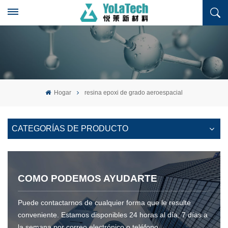
Hogar
resina epoxi de grado aeroespacial
CATEGORÍAS DE PRODUCTO
COMO PODEMOS AYUDARTE
Puede contactarnos de cualquier forma que le resulte
conveniente. Estamos disponibles 24 horas al día, 7 días a
la semana por correo electrónico o teléfono.