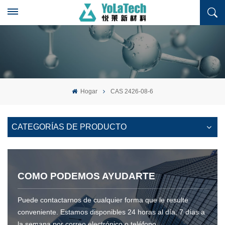
Hogar
CAS 2426-08-6
CATEGORÍAS DE PRODUCTO
COMO PODEMOS AYUDARTE
Puede contactarnos de cualquier forma que le resulte
conveniente. Estamos disponibles 24 horas al día, 7 días a
la semana por correo electrónico o teléfono.