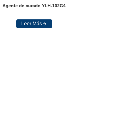
Agente de curado YLH-102G4
Leer Más