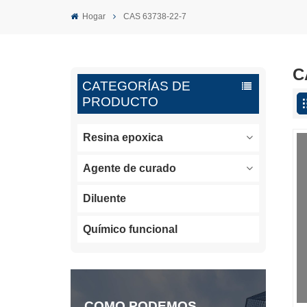
Hogar
CAS 63738-22-7
C
CATEGORÍAS DE
PRODUCTO
Resina epoxica
Agente de curado
Diluente
Químico funcional
COMO PODEMOS