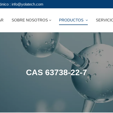
rónico : info@yolatech.com
AR
SOBRE NOSOTROS
PRODUCTOS
SERVICI
CAS 63738-22-7