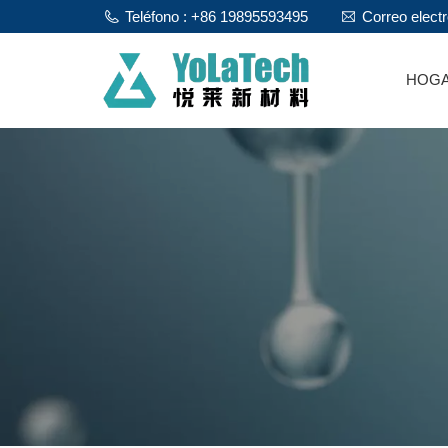
Teléfono : +86 19895593495
Correo elect
HOG