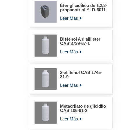
Éter glicidílico de 1,2,3-
propanotriol YLD-6011
Leer Más
Bisfenol A dialil éter
CAS 3739-67-1
Leer Más
2-alilfenol CAS 1745-
81-9
Leer Más
Metacrilato de glicidilo
CAS 106-91-2
Leer Más