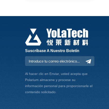
Suscríbase A Nuestro Boletín
Al hacer clic en Enviar, usted acepta que
Polarium almacene y procese su
información personal para proporcionarle el
contenido solicitado.