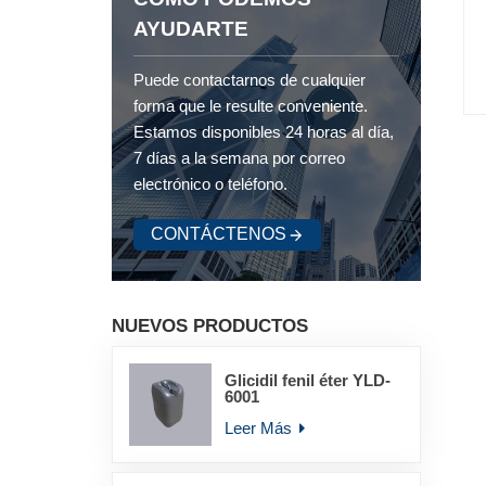
AYUDARTE
Puede contactarnos de cualquier
forma que le resulte conveniente.
Estamos disponibles 24 horas al día,
7 días a la semana por correo
electrónico o teléfono.
CONTÁCTENOS
NUEVOS PRODUCTOS
Glicidil fenil éter YLD-
6001
Leer Más