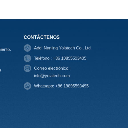
CONTÁCTENOS
Add: Nanjing Yolatech Co., Ltd.
iento.
Teléfono : +86 19895593495
Correo electrónico :
a
info@yolatech.com
Whatsapp: +86 19895593495