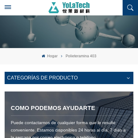
Hogar
Polieteramina 403
CATEGORÍAS DE PRODUCTO
COMO PODEMOS AYUDARTE
Puede contactarnos de cualquier forma que le resulte
conveniente. Estamos disponibles 24 horas al día, 7 días a
la semana por correo electrónico o teléfono.